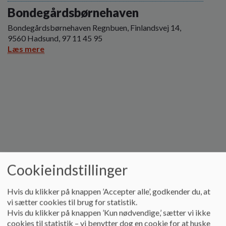
Bondegårdsbørnehaven
Bondegårdsbørnehaven Regnbuen, Finlandsvej 14,
9560 Hadsund, 97 11 45 95
Læs mere
Cookieindstillinger
Hvis du klikker på knappen ’Accepter alle’, godkender du, at
vi sætter cookies til brug for statistik.
Hvis du klikker på knappen ’Kun nødvendige,’ sætter vi ikke
cookies til statistik – vi benytter dog en cookie for at huske